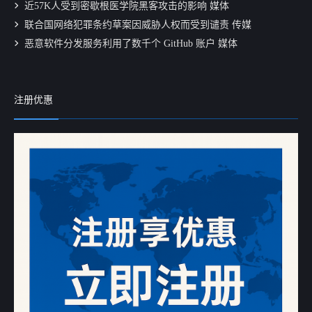
近57K人受到密歇根医学院黑客攻击的影响 媒体
联合国网络犯罪条约草案因威胁人权而受到谴责 传媒
恶意软件分发服务利用了数千个 GitHub 账户 媒体
注册优惠